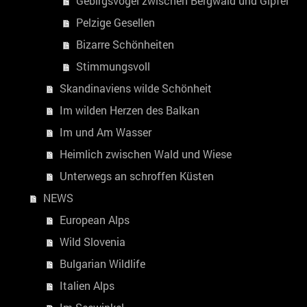
Gebirgsvögel zwischen Bergwald und Gipfel
Pelzige Gesellen
Bizarre Schönheiten
Stimmungsvoll
Skandinaviens wilde Schönheit
Im wilden Herzen des Balkan
Im und Am Wasser
Heimlich zwischen Wald und Wiese
Unterwegs an schroffen Küsten
NEWS
European Alps
Wild Slovenia
Bulgarian Wildlife
Italien Alps